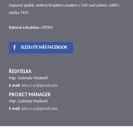
Zapsaný spolek, vedený Krajským soudem v Ústí nad Labem, oddíl L,
vložka 7915
Datová schránka:
s7ff3h9
SLEDUJTE NÁŠ FACEBOOK
ŘEDITELKA
Mgr. Gabriela Medwell
E-mail:
aim.cl.cz@gmail.com
PROJECT MANAGER
Mgr. Gabriela Medwell
E-mail:
aim.cl.cz@gmail.com