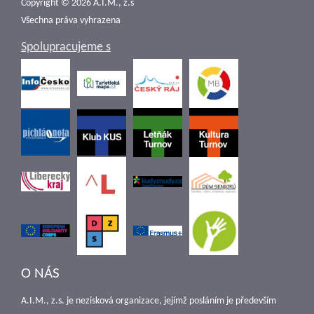
Copyright © 2026 A.I.M., z.s
Všechna práva vyhrazena
Spolupracujeme s
O NÁS
A.I.M., z.s. je nezisková organizace, jejímž posláním je především