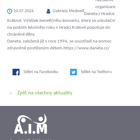
organizace
10.07.2024
Gabriela Medwell
Daneta z Hradce
Králové. Výtěžek benefičního koncertu, který se uskuteční
na podzim letošního roku v Hradci Králové poputuje do
chráněné dílny.
Daneta, založená již v roce 1994, se soustředí na pomoc
zdravotně postiženým dětem.
https://www.daneta.cz/
Sdílet na Facebooku
Sdílet na Twitteru
Zpět na všechny aktuality