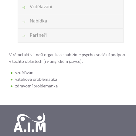
Vzdělávání
Nabídka
Partneři
V rámci aktivit naší organizace nabízíme psycho-sociální podporu
v těchto oblastech (i v anglickém jazyce):
vzdělávání
vztahová problematika
zdravotní problematika