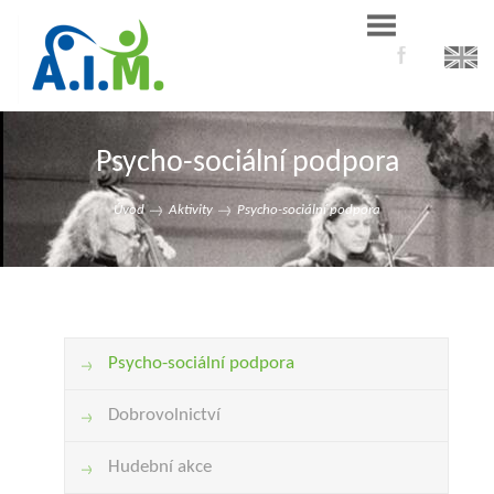
Psycho-sociální podpora
Úvod
Aktivity
Psycho-sociální podpora
Psycho-sociální podpora
Dobrovolnictví
Hudební akce