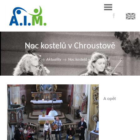
Noc kostelů v Chroustově
Úvod
Aktuality
Noc kostelů v Chroustově
A opět