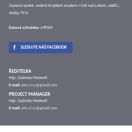
Zapsaný spolek, vedený Krajským soudem v Ústí nad Labem, oddíl L,
vložka 7915
Datová schránka:
s7ff3h9
SLEDUJTE NÁŠ FACEBOOK
ŘEDITELKA
Mgr. Gabriela Medwell
E-mail:
aim.cl.cz@gmail.com
PROJECT MANAGER
Mgr. Gabriela Medwell
E-mail:
aim.cl.cz@gmail.com