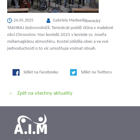
24.05.2025
Gabriela Medwell
liberecký
TAKHRAJ dobrovolničil. Tentokrát poblíž Jičína v malebné
obci Chroustov. Noc kostelů 2025 v kostele sv. Josefa
mělamagickou atmosféru. Kostel zdědila obec a ve své
jednoduchosti o to víc umožňuje vnímat obsah.
Sdílet na Facebooku
Sdílet na Twitteru
Zpět na všechny aktuality