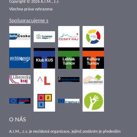
Copyright © 2026 A.I.M., z.s
Všechna práva vyhrazena
Spolupracujeme s
O NÁS
A.I.M., z.s. je nezisková organizace, jejímž posláním je především