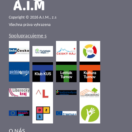
Copyright © 2026 A.I.M., z.s
Všechna práva vyhrazena
Spolupracujeme s
O NÁS