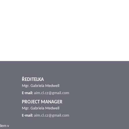
ŘEDITELKA
Mgr. Gabriela Medwell
E-mail:
aim.cl.cz@gmail.com
PROJECT MANAGER
Mgr. Gabriela Medwell
E-mail:
aim.cl.cz@gmail.com
udem v