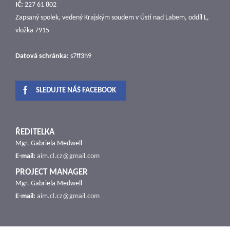
IČ:
227 61 802
Zapsaný spolek, vedený Krajským soudem v Ústí nad Labem, oddíl L,
vložka 7915
Datová schránka:
s7ff3h9
SLEDUJTE NÁŠ FACEBOOK
ŘEDITELKA
Mgr. Gabriela Medwell
E-mail:
aim.cl.cz@gmail.com
PROJECT MANAGER
Mgr. Gabriela Medwell
E-mail:
aim.cl.cz@gmail.com