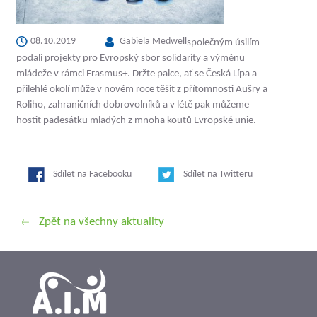
08.10.2019
Gabiela Medwell
společným úsilím
podali projekty pro Evropský sbor solidarity a výměnu
mládeže v rámci Erasmus+. Držte palce, ať se Česká Lípa a
přilehlé okolí může v novém roce těšit z přítomnosti Aušry a
Roliho, zahraničních dobrovolníků a v létě pak můžeme
hostit padesátku mladých z mnoha koutů Evropské unie.
Sdílet na Facebooku
Sdílet na Twitteru
Zpět na všechny aktuality