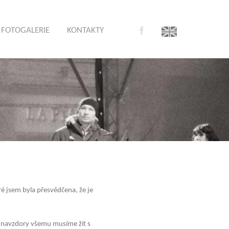
FOTOGALERIE
KONTAKTY
eré jsem byla přesvědčena, že je
že navzdory všemu musíme žít s