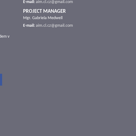
E-mail:
aim.cl.cz@gmail.com
PROJECT MANAGER
Mgr. Gabriela Medwell
E-mail:
aim.cl.cz@gmail.com
udem v