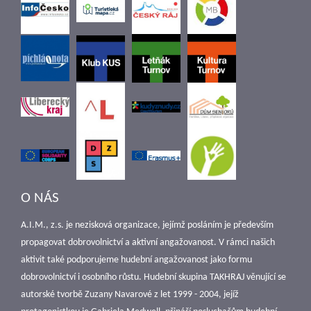
O NÁS
A.I.M., z.s. je nezisková organizace, jejímž posláním je především
propagovat dobrovolnictví a aktivní angažovanost. V rámci našich
aktivit také podporujeme hudební angažovanost jako formu
dobrovolnictví i osobního růstu. Hudební skupina TAKHRAJ věnující se
autorské tvorbě Zuzany Navarové z let 1999 - 2004, jejíž