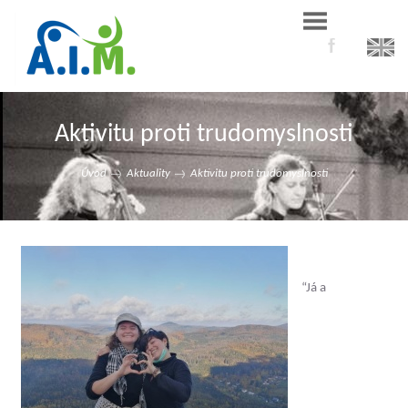
Aktivitu proti trudomyslnosti
Úvod
Aktuality
Aktivitu proti trudomyslnosti
“Já a