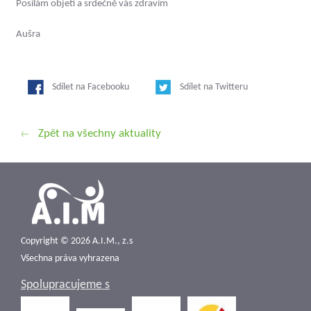
Posílám objetí a srdečně vás zdravím
Aušra
Sdílet na Facebooku
Sdílet na Twitteru
Zpět na všechny aktuality
Copyright © 2026 A.I.M., z.s
Všechna práva vyhrazena
Spolupracujeme s