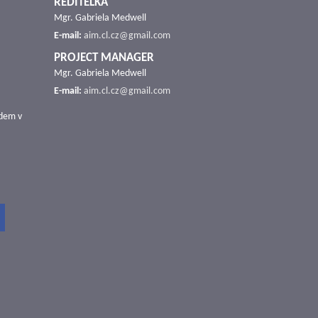
ŘEDITELKA
Mgr. Gabriela Medwell
E-mail:
aim.cl.cz@gmail.com
PROJECT MANAGER
Mgr. Gabriela Medwell
E-mail:
aim.cl.cz@gmail.com
udem v