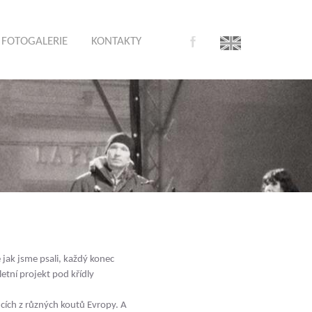
FOTOGALERIE
KONTAKTY
 jak jsme psali, každý konec
etní projekt pod křídly
ucích z různých koutů Evropy. A