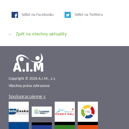
Sdílet na Facebooku
Sdílet na Twitteru
Zpět na všechny aktuality
Copyright © 2026 A.I.M., z.s
Všechna práva vyhrazena
Spolupracujeme s