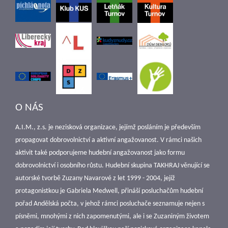
O NÁS
A.I.M., z.s. je nezisková organizace, jejímž posláním je především
propagovat dobrovolnictví a aktivní angažovanost. V rámci našich
aktivit také podporujeme hudební angažovanost jako formu
dobrovolnictví i osobního růstu. Hudební skupina TAKHRAJ věnující se
autorské tvorbě Zuzany Navarové z let 1999 - 2004, jejíž
protagonistkou je Gabriela Medwell, přináší posluchačům hudební
pořad Andělská počta, v jehož rámci posluchače seznamuje nejen s
písněmi, mnohými z nich zapomenutými, ale i se Zuzaniným životem